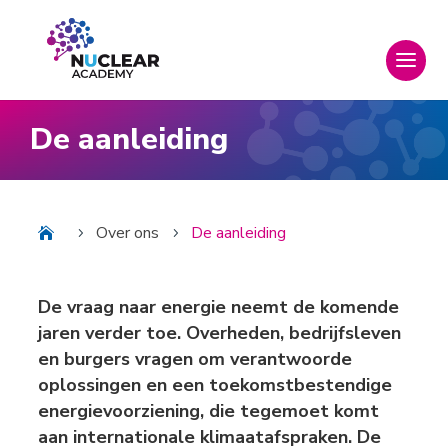
De aanleiding
Over ons
De aanleiding
5
5
De vraag naar energie neemt de komende
jaren verder toe. Overheden, bedrijfsleven
en burgers vragen om verantwoorde
oplossingen en een toekomstbestendige
energievoorziening, die tegemoet komt
aan internationale klimaatafspraken. De