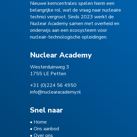
Nieuwe kerncentrales spelen hierin een
belangrijke rol, wat de vraag naar nucleaire
technici vergroot. Sinds 2023 werkt de
Nuclear Academy samen met overheid en
onderwijs aan een ecosysteem voor
nucleair-technologische opleidingen.
Nuclear Academy
Westerduinweg 3
1755 LE Petten
+31 (0)224 56 4950
info@nuclearacademy.nl
Snel naar
•
Home
•
Ons aanbod
•
Over ons