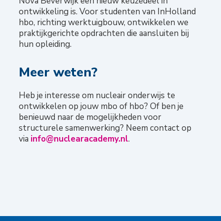
Nova Beverwijk een nieuw keuzedeel in
ontwikkeling is. Voor studenten van InHolland
hbo, richting werktuigbouw, ontwikkelen we
praktijkgerichte opdrachten die aansluiten bij
hun opleiding.
Meer weten?
Heb je interesse om nucleair onderwijs te
ontwikkelen op jouw mbo of hbo? Of ben je
benieuwd naar de mogelijkheden voor
structurele samenwerking? Neem contact op
via
info@nuclearacademy.nl
.