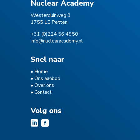
Nuclear Academy
Westerduinweg 3
1755 LE Petten
+31 (0)224 56 4950
info@nuclearacademy.nl
Snel naar
•
Home
•
Ons aanbod
•
Over ons
•
Contact
Volg ons

