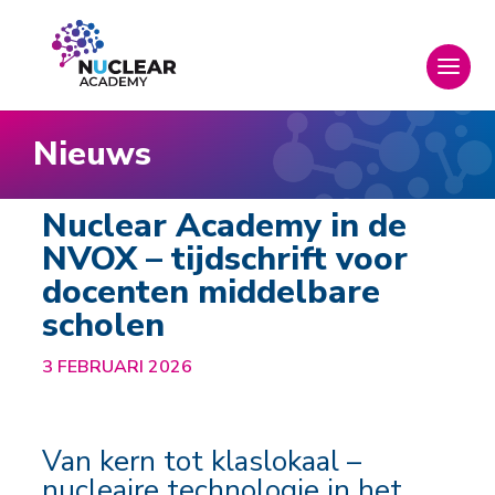
Nieuws
Nuclear Academy in de
NVOX – tijdschrift voor
docenten middelbare
scholen
3 FEBRUARI 2026
Van kern tot klaslokaal –
nucleaire technologie in het