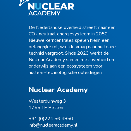
De Nederlandse overheid streeft naar een
CO
-neutraal energiesysteem in 2050.
2
Nieuwe kerncentrales spelen hierin een
belangrijke rol, wat de vraag naar nucleaire
technici vergroot. Sinds 2023 werkt de
Nuclear Academy samen met overheid en
onderwijs aan een ecosysteem voor
nucleair-technologische opleidingen.
Nuclear Academy
Westerduinweg 3
1755 LE Petten
+31 (0)224 56 4950
info@nuclearacademy.nl