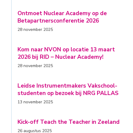
Ontmoet Nuclear Academy op de
Betapartnersconferentie 2026
28 november 2025
Kom naar NVON op locatie 13 maart
2026 bij RID – Nuclear Academy!
28 november 2025
Leidse Instrumentmakers Vakschool-
studenten op bezoek bij NRG PALLAS
13 november 2025
Kick-off Teach the Teacher in Zeeland
26 augustus 2025