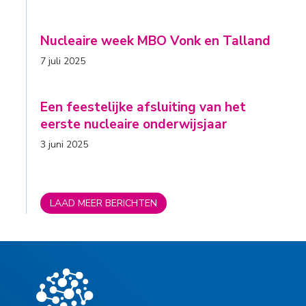
Nucleaire week MBO Vonk en Talland
7 juli 2025
Een feestelijke afsluiting van het
eerste nucleaire onderwijsjaar
3 juni 2025
LAAD MEER BERICHTEN